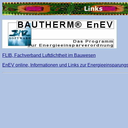
FLIB, Fachverband Luftdichtheit im Bauwesen
EnEV online, Informationen und Links zur Energieeinsparung